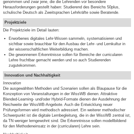
genommen und zwar jene, die die Lehrenden vor besondere
Herausforderungen gestellt haben: Studierend des Bereichs 50plus,
schulische Deutsch als Zweitsprachen Lehrkräfte sowie Beratende.
Projektziele
Die Projektziele im Detail lauten:
Erworbenes digitales Lehr-Wissen sammeln, systematisieren und
sichtbar sowie brauchbar für den Ausbau der Lehr- und Lernkultur in
der wissenschaftlichen Weiterbildung machen.
Die gewonnenen Erkenntnisse sollen für Bereiche der curricularen
Lehre fruchtbar gemacht werden und so auch Studierenden
zugutekommen.
Innovation und Nachhaltigkeit
Innovation
Die ausgewählten Methoden und Szenarien sollen als Blaupause für die
Konzeption von Veranstaltungen in der WissWB dienen. Attraktive
Blended-Learning- und/oder Hybrid-Formate dienen der Ausdehnung der
Reichweite der WissWB-Angebote. Auch die Entwicklung neuer
Prüfungsformen wird methodisch adressiert. Ein weiterer methodischer
Schwerpunkt ist die digitale Lernbegleitung, die in der WissWB zentral ist,
da TN weniger lerngewohnt sind. Die Erkenntnisse sollen modellbildend
für den Methodeneinsatz in der (curricularen) Lehre sein.