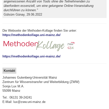
angemessenen Anzahl von Tools ohne die Teilnehmenden zu
überfordern essenziell, um eine gelungene Online-Veranstaltung
durchführen zu können."
Gülsüm Günay, 29.06.2022
Die Webseite der Methoden-Kollage finden Sie unter:
https://methodenkollage.uni-mainz.de/
https://methodenkollage.uni-mainz.de/
Kontakt
Johannes Gutenberg-Universität Mainz
Zentrum für Wissenstransfer und Weiterbildung (ZWW)
Sonja Lux M.A.
55099 Mainz
Tel.: 06131 39-24241
E-Mail: lux@zww.uni-mainz.de