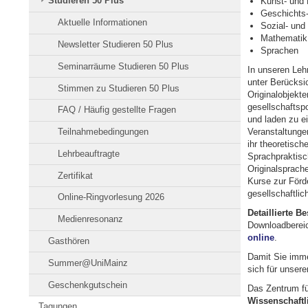
Studieren 50 Plus
Kunst- und 
Geschichts-
Aktuelle Informationen
Sozial- und
Mathematik 
Newsletter Studieren 50 Plus
Sprachen
Seminarräume Studieren 50 Plus
In unseren Lehr
unter Berücksi
Stimmen zu Studieren 50 Plus
Originalobjekt
gesellschaftsp
FAQ / Häufig gestellte Fragen
und laden zu e
Teilnahmebedingungen
Veranstaltungen
ihr theoretisch
Lehrbeauftragte
Sprachpraktisc
Originalsprach
Zertifikat
Kurse zur Förde
gesellschaftlic
Online-Ringvorlesung 2026
Detaillierte 
Medienresonanz
Downloadbereic
online
.
Gasthören
Damit Sie imme
Summer@UniMainz
sich für unser
Geschenkgutschein
Das Zentrum fü
Wissenschaftli
Tagungen