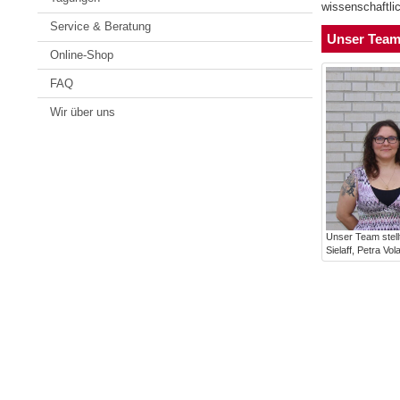
wissenschaftlic
Service & Beratung
Unser Tea
Online-Shop
FAQ
Wir über uns
Unser Team stell
Sielaff, Petra Vo