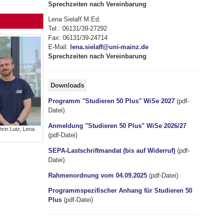
Sprechzeiten nach Vereinbarung
Lena Sielaff M.Ed.
Tel.: 06131/39-27292
Fax: 06131/39-24714
E-Mail:
lena.sielaff@uni-mainz.de
Sprechzeiten nach Vereinbarung
Downloads
Programm "Studieren 50 Plus" WiSe 2027
(pdf-
Datei)
Anmeldung "Studieren 50 Plus" WiSe 2026/27
hrin Lutz, Lena
(pdf-Datei)
SEPA-Lastschriftmandat (bis auf Widerruf)
(pdf-
Datei)
Rahmenordnung vom 04.09.2025
(pdf-Datei)
Programmspezifischer Anhang für Studieren 50
Plus
(pdf-Datei)