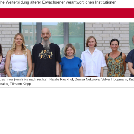
he Weiterbildung älterer Erwachsener verantwortlichen Institutionen.
m
t sich vor (von links nach rechts): Natalie Rieckhof, Denisa Nekulova, Volker Hoopmann, Kat
lanakis, Tillmann Klopp